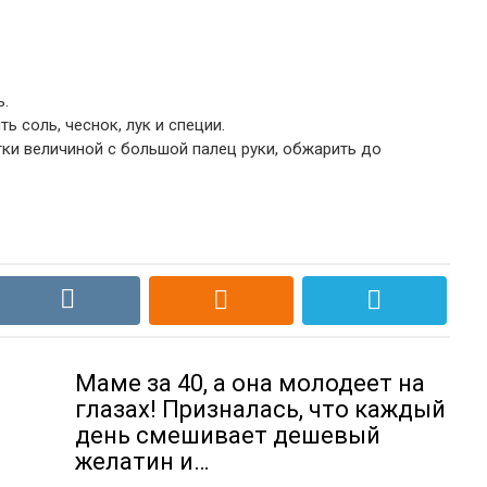
ь.
ь соль, чеснок, лук и специи.
ки величиной с большой палец руки, обжарить до
м
Маме за 40, а она молодеет на
глазах! Призналась, что каждый
день смешивает дешевый
желатин и…