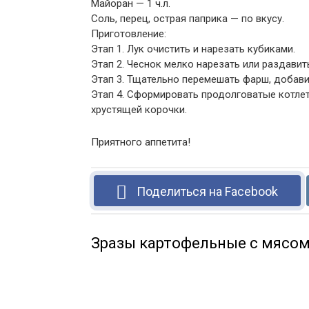
Майоран — 1 ч.л.
Соль, перец, острая паприка — по вкусу.
Приготовление:
Этап 1. Лук очистить и нарезать кубиками.
Этап 2. Чеснок мелко нарезать или раздавит
Этап 3. Тщательно перемешать фарш, добавит
Этап 4. Сформировать продолговатые котлет
хрустящей корочки.
Приятного аппетита!
Поделиться на Facebook
Зразы картофельные с мясо