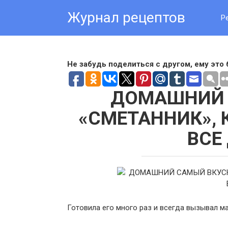
Skip
Журнал рецептов
to
Р
content
Не забудь поделиться с другом, ему это 
ДОМАШНИЙ 
«СМЕТАННИК»,
ВСЕ
Готовила его много раз и всегда вызывал м