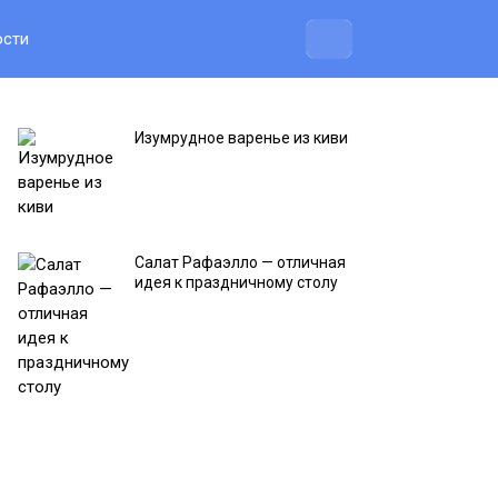
ости
Изумрудное варенье из киви
Салат Рафаэлло — отличная
идея к праздничному столу