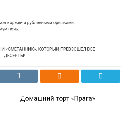
ков коржей и рубленными орешками.
мум ночь.
Домашний торт «Прага»