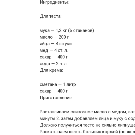
Ингредиенты:
Для теста:
мука — 1,2 кг (6 стаканов)
масло — 200 г
яйца — 4 штуки
мед — 4 ст. л.
сахар — 400 г
сода — 2 ч. л.
Для крема:
сметана — 1 литр
сахар — 400 г
Приготовление:
Растапливаем сливочное масло с мёдом, зат
минуты 2, затем добавляем яйца и муку с со
Должно получиться тесто не сильно липнуще
Раскатываем шесть больших коржей (по жел