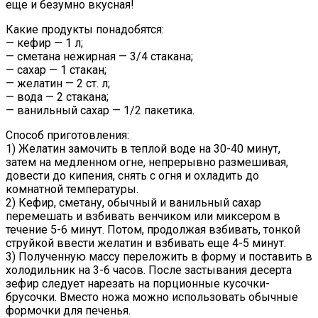
еще и безумно вкусная!
Какие продукты понадобятся:
— кефир — 1 л;
— сметана нежирная — 3/4 стакана;
— сахар — 1 стакан;
— желатин — 2 ст. л;
— вода — 2 стакана;
— ванильный сахар — 1/2 пакетика.
Способ приготовления:
1) Желатин замочить в теплой воде на 30-40 минут,
затем на медленном огне, непрерывно размешивая,
довести до кипения, снять с огня и охладить до
комнатной температуры.
2) Кефир, сметану, обычный и ванильный сахар
перемешать и взбивать венчиком или миксером в
течение 5-6 минут. Потом, продолжая взбивать, тонкой
струйкой ввести желатин и взбивать еще 4-5 минут.
3) Полученную массу переложить в форму и поставить в
холодильник на 3-6 часов. После застывания десерта
зефир следует нарезать на порционные кусочки-
брусочки. Вместо ножа можно использовать обычные
формочки для печенья.