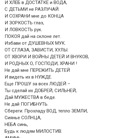
И ХЛЕБ в ДОСТАТКЕ и ВОДА,
С ДЕТЬМИ не РАЗЛУЧАЙ.
И СОХРАНИ мне до КОНЦА
И ЗОРКОСТЬ глаз,
И ЛОВКОСТЬ рук.
ПОКОЯ дай на склоне лет.
Избави от ДУШЕВНЫХ МУК.
ОТ СГЛАЗА, ЗАВИСТИ, ХУЛЫ.
ОТ ХВОРИ И ВОЙНЫ ДЕТЕЙ И ВНУКОВ,
И РОДНЫХ О, ГОСПОДИ, ХРАНИ !
Не дай мне ПЕРЕЖИТЬ ДЕТЕЙ
И видеть их в НУЖДЕ.
Еще ПРОШУ за всех ЛЮДЕЙ –
Ты сделай их ДОБРЕЙ, СИЛЬНЕЙ,
Дай МУЖЕСТВА в беде.
Не дай ПОГИБНУТЬ.
Сбереги: Прохладу ВОД, тепло ЗЕМЛИ,
Сиянье СОЛНЦА,
НЕБА синь,
Будь к людям МИЛОСТИВ.