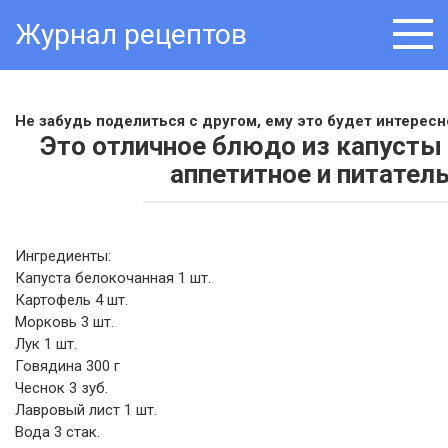
Skip
Журнал рецептов
to
content
Не забудь поделиться с другом, ему это будет интересно
Это отличное блюдо из капусты 
аппетитное и питатель
Ингредиенты:
Капуста белокочанная 1 шт.
Картофель 4 шт.
Морковь 3 шт.
Лук 1 шт.
Говядина 300 г
Чеснок 3 зуб.
Лавровый лист 1 шт.
Вода 3 стак.