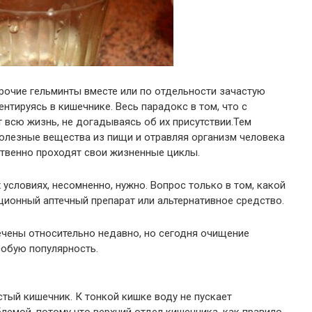
прочие гельминты вместе или по отдельности зачастую
нтируясь в кишечнике. Весь парадокс в том, что с
всю жизнь, не догадываясь об их присутствии.Тем
полезные вещества из пищи и отравляя организм человека
ственно проходят свои жизненные циклы.
условиях, несомненно, нужно. Вопрос только в том, какой
ионный аптечный препарат или альтернативное средство.
чены относительно недавно, но сегодня очищение
собую популярность.
стый кишечник. К тонкой кишке воду не пускает