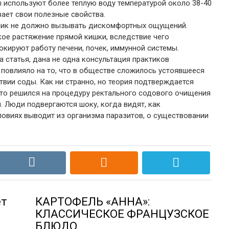
мы используют более теплую воду температурой около 38-40
вает свои полезные свойства.
чник не должно вызывать дискомфортных ощущений.
ое растяжение прямой кишки, вследствие чего
кируют работу печени, почек, иммунной системы.
 статья, дана не одна консультация практиков
, повлияло на то, что в обществе сложилось устоявшееся
вии соды. Как ни странно, но теория подтверждается
кто решился на процедуру ректального содового очищения
 Люди подвергаются шоку, когда видят, как
овиях выводит из организма паразитов, о существовании
ет
КАРТОФЕЛЬ «АННА»:
КЛАССИЧЕСКОЕ ФРАНЦУЗСКОЕ
БЛЮДО