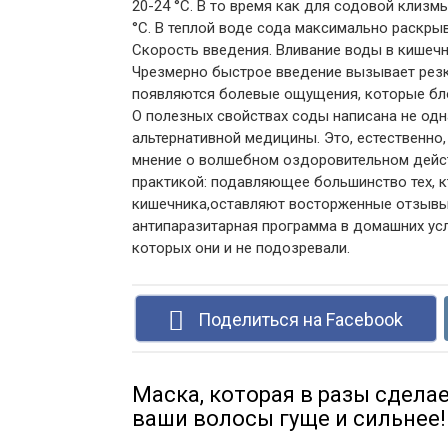
20-24 °С. В то время как для содовой клиз
°C. В теплой воде сода максимально раскры
Скорость введения. Вливание воды в кише
Чрезмерно быстрое введение вызывает резк
появляются болевые ощущения, которые бло
О полезных свойствах соды написана не одна
альтернативной медицины. Это, естественно
мнение о волшебном оздоровительном дейст
практикой: подавляющее большинство тех, 
кишечника,оставляют восторженные отзывы.
антипаразитарная программа в домашних усл
которых они и не подозревали.
Поделиться на Facebook
Маска, которая в разы сдела
ваши волосы гуще и сильнее!