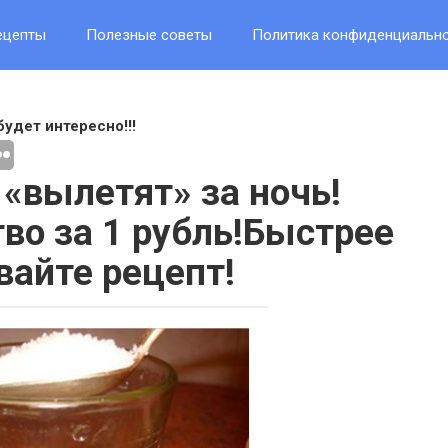
ецепты
Полезные советы
Политика конфиденциальн
будет интересно!!!
 «вылетят» за ночь!
во за 1 рубль!Быстрее
вайте рецепт!