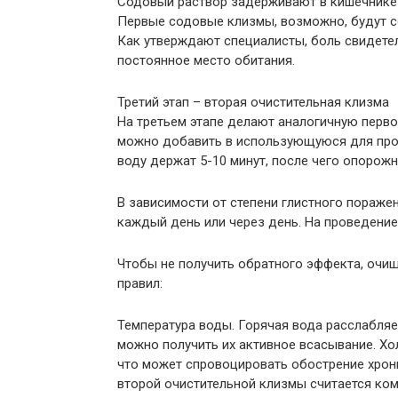
Содовый раствор задерживают в кишечнике 
Первые содовые клизмы, возможно, будут
Как утверждают специалисты, боль свидетел
постоянное место обитания.
Третий этап – вторая очистительная клизма
На третьем этапе делают аналогичную перво
можно добавить в использующуюся для про
воду держат 5-10 минут, после чего опорож
В зависимости от степени глистного поражен
каждый день или через день. На проведени
Чтобы не получить обратного эффекта, очи
правил:
Температура воды. Горячая вода расслабляе
можно получить их активное всасывание. Хо
что может спровоцировать обострение хрон
второй очистительной клизмы считается ком