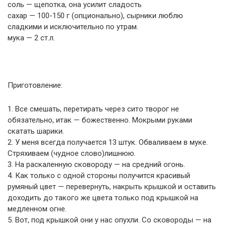
соль — щепотка, она усилит сладость
сахар — 100-150 г (опционально), сырники люблю
сладкими и исключительно по утрам.
мука — 2 ст.л.
Приготовление:
1. Все смешать, перетирать через сито творог не
обязательно, итак — божественно. Мокрыми руками
скатать шарики.
2. У меня всегда получается 13 штук. Обваливаем в муке.
Стряхиваем (чудное слово)лишнюю.
3. На раскаленную сковороду — на средний огонь.
4. Как только с одной стороны получится красивый
румяный цвет — перевернуть, накрыть крышкой и оставить
доходить до такого же цвета только под крышкой на
медленном огне.
5. Вот, под крышкой они у нас опухли. Со сковороды — на