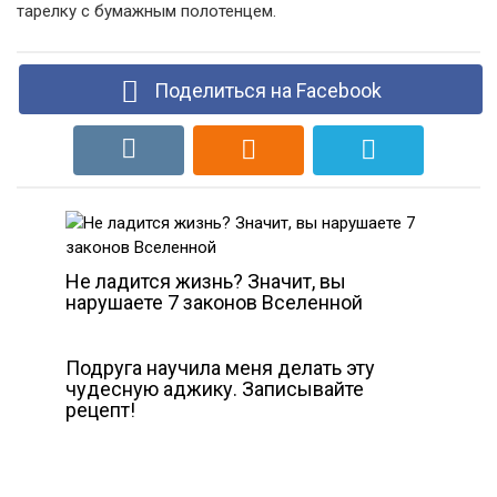
тарелку с бумажным полотенцем.
Поделиться на Facebook
Не ладится жизнь? Значит, вы
нарушаете 7 законов Вселенной
Подруга научила меня делать эту
чудесную аджику. Записывайте
рецепт!