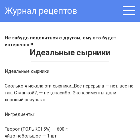
Skip
Журнал рецептов
to
content
Не забудь поделиться с другом, ему это будет
интересно!!!
Идеальные сырники
Идеальные сырники
Сколько я искала эти сырники…Все перерыла — нет, все не
так. С манкой?, — нет,спасибо. Эксперименты дали
хороший результат.
Ингредиенты:
Творог (ТОЛЬКО! 5%) — 600 г.
яйцо небольшое — 1 шт