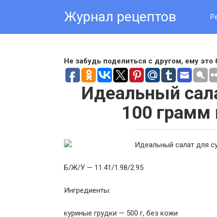
Skip
Журнал рецептов
to
Р
content
Не забудь поделиться с другом, ему это 
Идеальный сала
100 грамм 
Б/Ж/У — 11.41/1.98/2.95
Ингредиенты:
куриные грудки — 500 г, без кожи