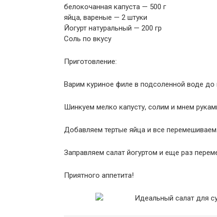
белокочанная капуста — 500 г
яйца, вареные — 2 штуки
Йогурт натуральный — 200 гр
Соль по вкусу
Приготовление:
Варим куриное филе в подсоленной воде до 
Шинкуем мелко капусту, солим и мнем руками
Добавляем тертые яйца и все перемешиваем
Заправляем салат йогуртом и еще раз перем
Приятного аппетита!