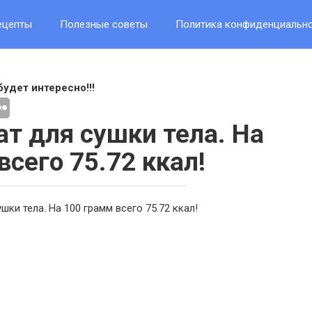
ецепты
Полезные советы
Политика конфиденциальн
будет интересно!!!
т для сушки тела. На
всего 75.72 ккал!