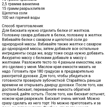
2,5 грамма ванилина
15 грамм разрыхлителя
Щепотка соли
100 мл горячей воды
Способ приготовления:
Для бисквита нужно отделить белки от желтков.
Половину сахара добавьте в белки, половину в желтки.
Взбивайте белки с сахаром и щепоткой соли до
однородной массы. Взбивайте также желтки с сахаром
до однородной массы, затем добавьте все остальные
ингредиенты сюда же, воду тоже сюда нужно добавить.
Аккуратно массу с белками добавьте в массу с
желтками. Разложите тесто по 4 разным емкостям, как
это сделано у меня. Маслом края емкости мазать не
надо. Готовить при 180 градусах в предварительно
разогретой духовке. Для того, чтобы убедиться в
готовности проверьте зубочисткой. Старайтесь раньше
времени не открывать дверцу духовки. После того, как
достали бисквит, переверните емкость обратной
стороной, дайте остыть. После того, как бисквит остынет,
ножом края разрежьте. Бисквит очень мягкий. Можно
сразу сделать из него торт. Но можно приготовить и за