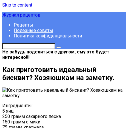
Skip to content
Журнал рецептов
Рецепты
Полезные советы
Политика конфиденциальности
Не забудь поделиться с другом, ему это будет
интересно!!!
Как приготовить идеальный
бисквит? Хозяюшкам на заметку.
Ингредиенты:
5 яиц
250 грамм сахарного песка
150 грамм с муки
75 грамм крахмала