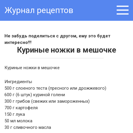
Skip
Журнал рецептов
to
content
Не забудь поделиться с другом, ему это будет
интересно!!!
Куриные ножки в мешочке
Куриные ножки в мешочке
Ингредиенты
500 г слоеного теста (пресного или дрожжевого)
600 г (6 штук) куриной голени
300 г грибов (свежих или замороженных)
700 г картофеля
150 г лука
50 мл молока
30 г сливочного масла