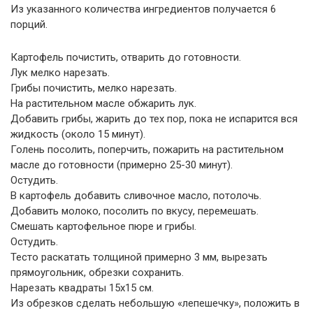
Из указанного количества ингредиентов получается 6
порций.
Картофель почистить, отварить до готовности.
Лук мелко нарезать.
Грибы почистить, мелко нарезать.
На растительном масле обжарить лук.
Добавить грибы, жарить до тех пор, пока не испарится вся
жидкость (около 15 минут).
Голень посолить, поперчить, пожарить на растительном
масле до готовности (примерно 25-30 минут).
Остудить.
В картофель добавить сливочное масло, потолочь.
Добавить молоко, посолить по вкусу, перемешать.
Смешать картофельное пюре и грибы.
Остудить.
Тесто раскатать толщиной примерно 3 мм, вырезать
прямоугольник, обрезки сохранить.
Нарезать квадраты 15х15 см.
Из обрезков сделать небольшую «лепешечку», положить в