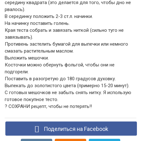
середину квадрата (это делается для того, чтобы дно не
рвалось).
В серединку положить 2-3 ст.л. начинки.
На начинку поставить голень.
Края теста собрать и завязать ниткой (сильно туго не
завязывать).
Противень застелить бумагой для выпечки или немного
смазать растительным маслом.
Выложить мешочки.
Косточки можно обернуть фольгой, чтобы они не
подгорели.
Поставить в разогретую до 180 градусов духовку.
Выпекать до золотистого цвета (примерно 15-20 минут).
С готовых мешочков не забыть снять нитку. Я использую
готовое покупное тесто.
? СОХРАНИ рецепт, чтобы не потерять!!
Поделиться на Facebook