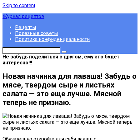
Skip to content
Журнал рецептов
Рецепты
Полезные советы
Политика конфиденциальности
Не забудь поделиться с другом, ему это будет
интересно!!!
Новая начинка для лаваша! Забудь о
мясе, твердом сыре и листьях
салата — это еще лучше. Мясной
теперь не признаю.
Обязательно откройте для себя лаваш с