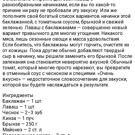
разнообразными начинками, если вы по какой-то
причине ни разу не пробовали эту закуску. Или же
пополните свой богатый список вариантов начинки этой
баклажанной, с томатным соусом, брынзой и свежей
зеленью. Лаваш с баклажанами — совершенно новый
вариант привычного для многих угощения. Никакого
мяса, лишь сезонные овощи и масса удовольствия.
Если боитесь, что баклажаны могут горчить, очистите их
от кожицы. Пока другие обычно добавляют твердый
сыр в начинку, мы решили заменить его брынзой. После
запекания она становится невероятно вкусной. Обычный
томат, который многие просто нарезают, вы превратите
в отменный соус с чесноком и специями. «Очень
вкусно» — недостаточное словосочетание для закуски,
которой вы будете наслаждаться в результате.
Ингредиенты
Баклажан — 1 шт.
Лаваш — 1 шт.
Чеснок — 2–3 зуб.
Кинза — 1 пуч.
Брынза — 250 г
Майонез — 2 ст. л.