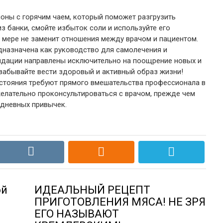
моны с горячим чаем, который поможет разгрузить
з банки, смойте избыток соли и используйте его
й мере не заменит отношения между врачом и пациентом.
дназначена как руководство для самолечения и
ндации направлены исключительно на поощрение новых и
забывайте вести здоровый и активный образ жизни!
стояния требуют прямого вмешательства профессионала в
елательно проконсультироваться с врачом, прежде чем
дневных привычек.
ой
ИДЕАЛЬНЫЙ РЕЦЕПТ
ПРИГОТОВЛЕНИЯ МЯСА! НЕ ЗРЯ
ЕГО НАЗЫВАЮТ