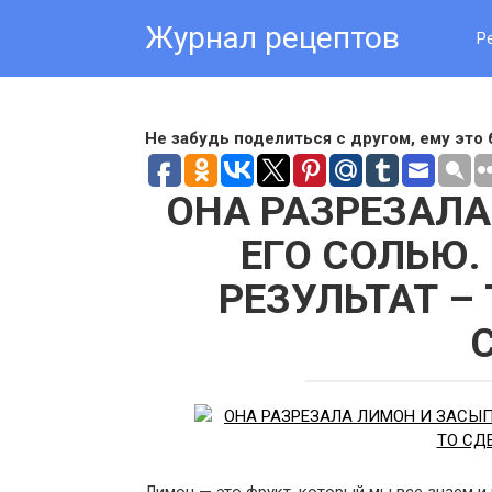
Skip
Журнал рецептов
to
Р
content
Не забудь поделиться с другом, ему это 
ОНА РАЗРЕЗАЛ
ЕГО СОЛЬЮ.
РЕЗУЛЬТАТ –