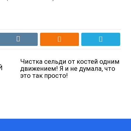
Чистка сельди от костей одним
Й
движением! Я и не думала, что
это так просто!