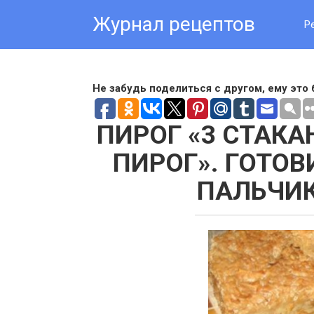
Skip
Журнал рецептов
to
Р
content
Не забудь поделиться с другом, ему это 
ПИРОГ «3 СТАКА
ПИРОГ». ГОТО
ПАЛЬЧИ