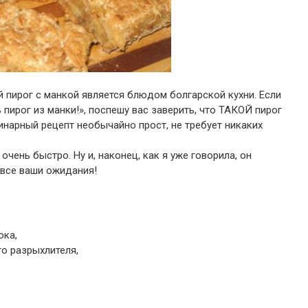
 пирог с манкой является блюдом болгарской кухни. Если
ь пирог из манки!», поспешу вас заверить, что ТАКОЙ пирог
линарный рецепт необычайно прост, не требует никаких
очень быстро. Ну и, наконец, как я уже говорила, он
 все ваши ожидания!
ока,
о разрыхлителя,