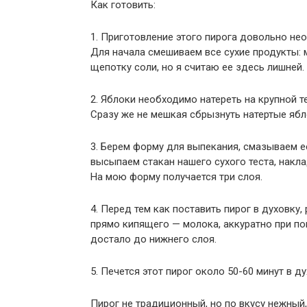
Как готовить:
1. Приготовление этого пирога довольно не
Для начала смешиваем все сухие продукты: м
щепотку соли, но я считаю ее здесь лишней.
2. Яблоки необходимо натереть на крупной 
Сразу же не мешкая сбрызнуть натертые яб
3. Берем форму для выпекания, смазываем 
высыпаем стакан нашего сухого теста, накла
На мою форму получается три слоя.
4. Перед тем как поставить пирог в духовку
прямо кипящего — молока, аккуратно при п
достало до нижнего слоя.
5. Печется этот пирог около 50-60 минут в д
Пирог не традиционный, но по вкусу нежный