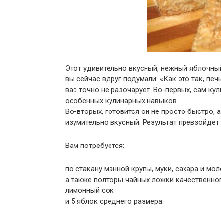
Этот удивительно вкусный, нежный яблочный
вы сейчас вдруг подумали: «Как это так, печ
вас точно не разочарует. Во-первых, сам ку
особенных кулинарных навыков.
Во-вторых, готовится он не просто быстро, а 
изумительно вкусный. Результат превзойдет
Вам потребуется:
по стакану манной крупы, муки, сахара и мол
а также полторы чайных ложки качественног
лимонный сок
и 5 яблок среднего размера.