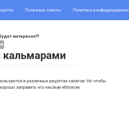
ецепты
Полезные советы
Политика конфиденциальн
будет интересно!!!
с кальмарами
пользуются в различных рецептах салатов. Но чтобы
, хорошо заправить его кислым яблоком.