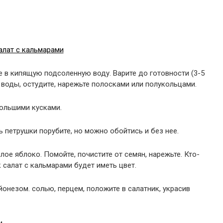
е в кипящую подсоленную воду. Варите до готовности (3-5
з воды, остудите, нарежьте полосками или полукольцами.
большими кусками.
 петрушки порубите, но можно обойтись и без нее.
ое яблоко. Помойте, почистите от семян, нарежьте. Кто-
к салат с кальмарами будет иметь цвет.
онезом. солью, перцем, положите в салатник, украсив