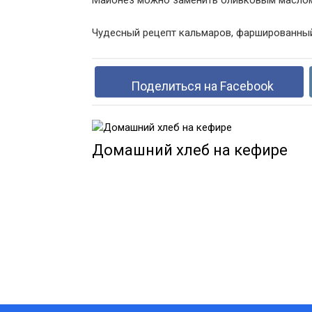
Майонез можно заменить оливковым маслом
Чудесный рецепт кальмаров, фаршированный 
Поделиться на Facebook
Домашний хлеб на кефире