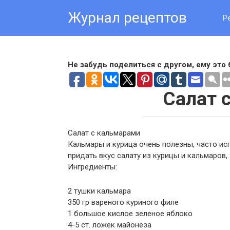
Skip
Журнал рецептов
to
Р
content
Не забудь поделиться с другом, ему это 
Салат 
Салат с кальмарами
Кальмары и курица очень полезны, часто ис
придать вкус салату из курицы и кальмаров
Ингредиенты:
2 тушки кальмара
350 гр вареного куриного филе
1 большое кислое зеленое яблоко
4-5 ст. ложек майонеза