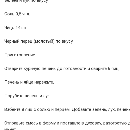
Зеленый лук по вкусу
Соль 0,5 ч. л.
Яйцо 14 шт.
Черный перец (молотый) по вкусу
Приготовление:
Отварите куриную печень до готовности и сварите 6 яиц.
Печень и яйца нарежьте.
Порубите зелень и лук.
Взбейте 8 яиц с солью и перцем. Добавьте зелень, лук, печен
Отправьте смесь в форму и поставьте в духовку, разогретую д
минут.