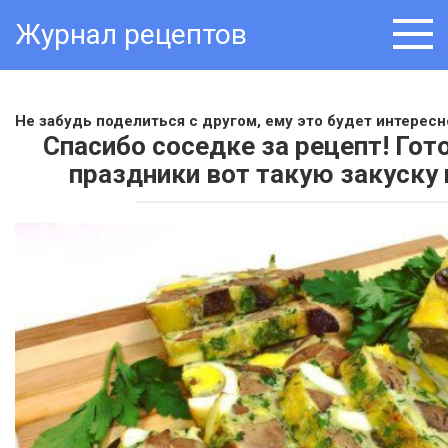
Skip
Журнал рецептов
to
content
Не забудь поделиться с другом, ему это будет интересно
Спасибо соседке за рецепт! Гот
праздники вот такую закуску 