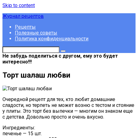
Skip to content
Журнал рецептов
Рецепты
Полезные советы
Политика конфиденциальности
Не забудь поделиться с другом, ему это будет
интересно!!!
Торт шалаш любви
Очередной рецепт для тех, кто любит домашние
сладости, но терпеть не может возню с тестом и стояние
у плиты. Это торт без выпечки — многим он знаком еще
с детства. Довольно просто и очень вкусно.
Ингредиенты:
печенье — 15 шт.