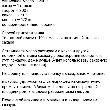
сливочное масло — 200 г
сахар — 1 стакан
творог — 200 г
какао — 2 ст.л.
молоко — 1/2 ст.
консервированные персики
Способ приготовления:
Творог взбиваем с 100 г масла и половиной стакана
сахара.
Оставшееся масло растираем с какао и другой
половиной стакана сахара до растворения последнего
(тут, пожалуй, даже лучше будет использовать сахарную
пудру — меньше возни).
На фольгу или пищевую пленку выкладываем печенье.
и как-нибудь отмечаем на подложке периметр этого
прямоугольника. Убираем печенье и по очерченной
площади ровным слоем размазываем глазурь.
Печенье обмакиваем в молоке и выкладываем на
глазурь.