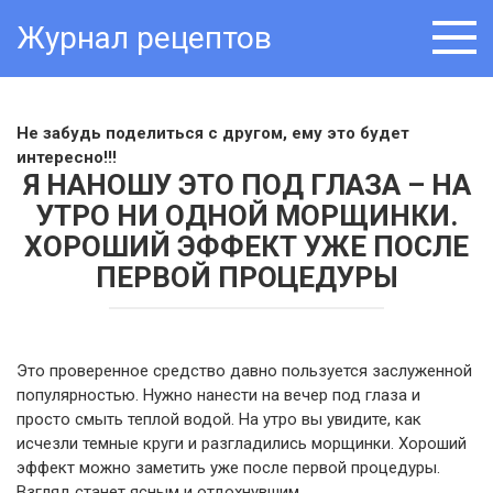
Skip
Журнал рецептов
to
content
Не забудь поделиться с другом, ему это будет
интересно!!!
Я НАНОШУ ЭТО ПОД ГЛАЗА – НА
УТРО НИ ОДНОЙ МОРЩИНКИ.
ХОРОШИЙ ЭФФЕКТ УЖЕ ПОСЛЕ
ПЕРВОЙ ПРОЦЕДУРЫ
Это проверенное средство давно пользуется заслуженной
популярностью. Нужно нанести на вечер под глаза и
просто смыть теплой водой. На утро вы увидите, как
исчезли темные круги и разгладились морщинки. Хороший
эффект можно заметить уже после первой процедуры.
Взгляд станет ясным и отдохнувшим.