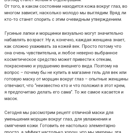
От того, в каком состоянии находится кожа вокруг глаз, во
многом зависит, насколько молодо мы выглядим. Вряд ли
кто-то станет спорить с этим очевидным утверждением.
Гусиные лапки и морщинки визуально могут значительно
набавлять возраст. Ну и, конечно, каждая женщина знает,
как сложно ухаживать за кожей век. Просто потому что
она очень чувствительна, и любое неверно выбранное
косметическое средство может привести к отекам,
покраснению и ухудшению внешнего вида. Поэтому на
вопрос – почему бы не купить в магазине гель для век или
готовую маску от морщин вокруг глаз – опытные женщины
отвечают, что “неизвестно кто и что положил в этот крем,
я предпочитаю делать его сама”. То же самое касается и
масок.
Сегодня мы рассмотрим рецепт отличной маски для
уменьшения морщин вокруг глаз, для увлажнения и
смягчения кожи. Готовить ее настолько элементарно
просто, а эффект настолько хорош, что мы уверены, эта