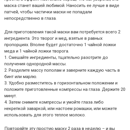
маска станет вашей любимой. Наносить ее лучше в виде
патчей, чтобы частички маски не попадали
непосредственно в глаза.
Для приготовления такой маски вам потребуется всего 2
ингредиента. Это творог и мед, взятые в равных
пропорциях. Вполне будет достаточно 1 чайной ложки
меда и 1 чайной ложки творога.
1. Смешайте ингредиенты, тщательно разотрите до
получения однородной массы.
2. Разделите массу пополам и заверните каждую часть в
бинт или марлю.
3. Удобно разместитесь в горизонтальном положении и
положите приготовленные компрессы на глаза. Держите 20
минут.
4. Затем снимите компрессы и умойте глаза либо
некрепкой заваркой, или настоем ромашки, или можете
использовать для этого теплое молоко.
Повторяйте эту простую маску 2 раза в неделю – и вы