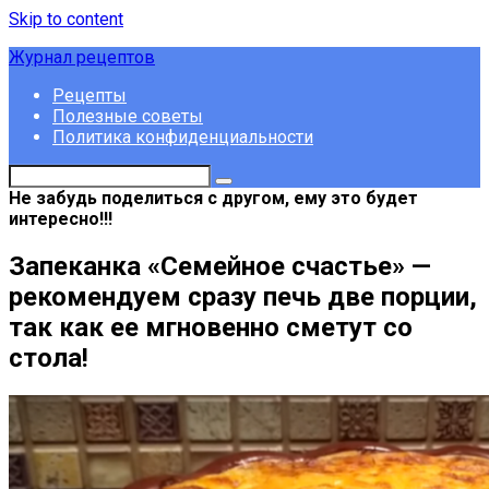
Skip to content
Журнал рецептов
Рецепты
Полезные советы
Политика конфиденциальности
Не забудь поделиться с другом, ему это будет
интересно!!!
Запеканка «Семейное счастье» —
рекомендуем сразу печь две порции,
так как ее мгновенно сметут со
стола!