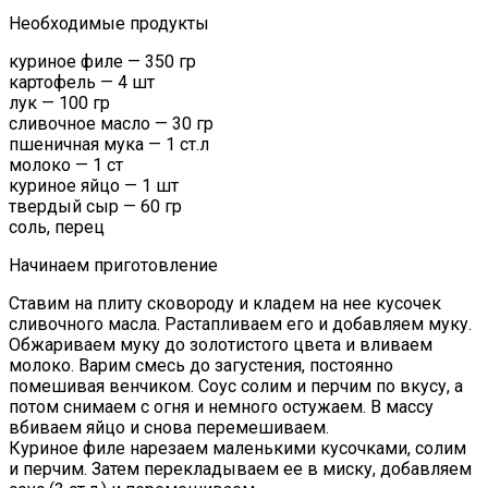
Необходимые продукты
куриное филе — 350 гр
картофель — 4 шт
лук — 100 гр
сливочное масло — 30 гр
пшеничная мука — 1 ст.л
молоко — 1 ст
куриное яйцо — 1 шт
твердый сыр — 60 гр
соль, перец
Начинаем приготовление
Ставим на плиту сковороду и кладем на нее кусочек
сливочного масла. Растапливаем его и добавляем муку.
Обжариваем муку до золотистого цвета и вливаем
молоко. Варим смесь до загустения, постоянно
помешивая венчиком. Соус солим и перчим по вкусу, а
потом снимаем с огня и немного остужаем. В массу
вбиваем яйцо и снова перемешиваем.
Куриное филе нарезаем маленькими кусочками, солим
и перчим. Затем перекладываем ее в миску, добавляем