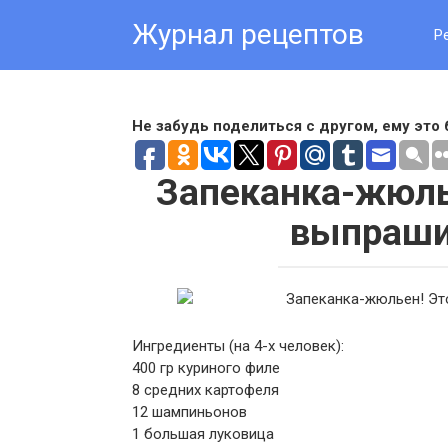
Skip
Журнал рецептов
to
Р
content
Не забудь поделиться с другом, ему это 
Запеканка-жюль
выпрашив
Ингредиенты (на 4-х человек):
400 гр куриного филе
8 средних картофеля
12 шампиньонов
1 большая луковица