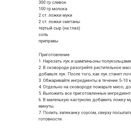
300 гр сливок
100 гр молока
2 ст. ложки муки
2 ст. ложки сметаны
тертый сыр (на глаз)
соль
приправы
Приготовление:
1. Нарезать лук и шампиньоны полукольцами
2. В сковороде разогрейте растительное мас
добавьте лук. После того, как лук станет п
3. Обжаривайте ингредиенты в течение 5-10 
4. Отдельно на сковороде пожарьте мясо, д
5. Выложить все приготовленные ингредиент
6. В маленькую кастрюлю добавить ложку му
минуты.
7. Полить запеканку соусом, сверху посыпать
готовности.