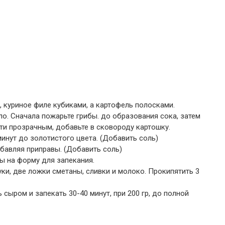
, куриное филе кубиками, а картофель полосками.
ло. Сначала пожарьте грибы. до образования сока, затем
очти прозрачным, добавьте в сковороду картошку.
минут до золотистого цвета. (Добавить соль)
обавляя приправы. (Добавить соль)
ы на форму для запекания.
ки, две ложки сметаны, сливки и молоко. Прокипятить 3
 сыром и запекать 30-40 минут, при 200 гр, до полной