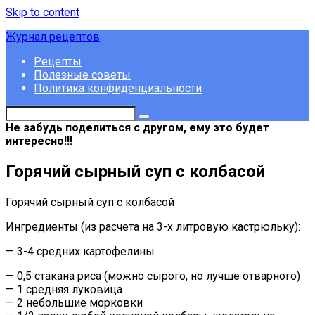
Skip to content
Журнал рецептов
Рецепты
Полезные советы
Политика конфиденциальности
Не забудь поделиться с другом, ему это будет
интересно!!!
Горячий сырный суп с колбасой
Горячий сырный суп с колбасой
Ингредиенты (из расчета на 3-х литровую кастрюльку):
— 3-4 средних картофелины
— 0,5 стакана риса (можно сырого, но лучше отварного)
— 1 средняя луковица
— 2 небольшие морковки