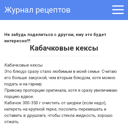
Skip
Журнал рецептов
to
content
Не забудь поделиться с другом, ему это будет
интересно!!!
Кабачковые кексы
Кабачковые кексы
Это блюдо сразу стало любимым в моей семье. Считаю
его больше закуской, чем вторым блюдом, хотя можно
подать и на гарнир.
Привожу пропорции оригинала, хотя я сразу увеличиваю
порцию вдвое.
Кабачок 300-350 г очистить от шкурки (если надо),
натереть на крупной терке, посолить-перемешать и
оставить в друшлаге, чтобы стекла жидкость, хорошо
отжать.