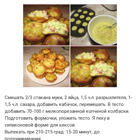
Смешать 2/3 стакана муки, 2 яйца, 1,5 ч.л. разрыхлителя, 1-
1,5 ч.л. сахара, добавить кабачок, перемешать. В тесто
добавить 70-100 г мелкопорезанной копченой колбаски.
Подготовить формочки, уложить тесто. Я пеку в
силиконовой форме для кексов.
Выпекать при 210-215 град. 15-20 минут, до
подрумянивания.