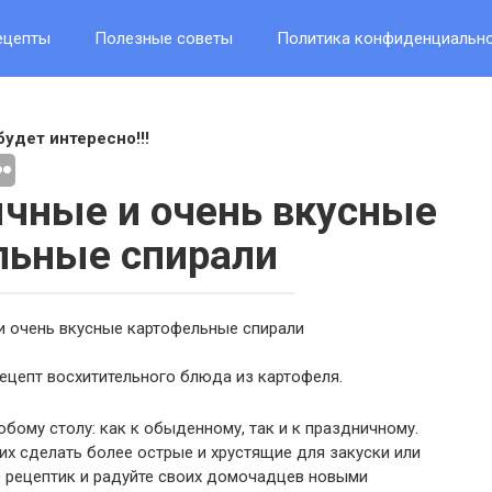
ецепты
Полезные советы
Политика конфиденциальн
будет интересно!!!
чные и очень вкусные
льные спирали
цепт восхитительного блюда из картофеля.
бому столу: как к обыденному, так и к праздничному.
их сделать более острые и хрустящие для закуски или
е рецептик и радуйте своих домочадцев новыми