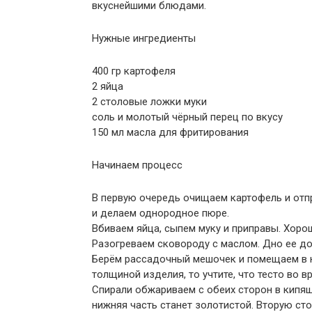
вкуснейшими блюдами.
Нужные ингредиенты
400 гр картофеля
2 яйца
2 столовые ложки муки
соль и молотый чёрный перец по вкусу
150 мл масла для фритирования
Начинаем процесс
В первую очередь очищаем картофель и отпр
и делаем однородное пюре.
Вбиваем яйца, сыпем муку и приправы. Хоро
Разогреваем сковороду с маслом. Дно ее до
Берём рассадочный мешочек и помещаем в н
толщиной изделия, то учтите, что тесто во 
Спирали обжариваем с обеих сторон в кипящ
нижняя часть станет золотистой. Вторую сто