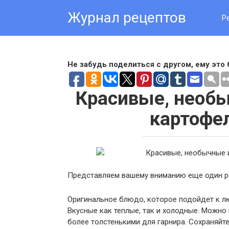
Skip
Журнал рецептов
to
Р
content
Не забудь поделиться с другом, ему это 
Красивые, необы
картофе
Представляем вашему вниманию еще один ре
Оригинальное блюдо, которое подойдет к лю
Вкусные как теплые, так и холодные. Можно 
более толстенькими для гарнира. Сохраняйт