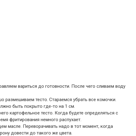
авляем вариться до готовности. После чего сливаем воду
шо размешиваем тесто. Стараемся убрать все комочки.
лжно быть покрыто где-то на 1 см.
его картофельное тесто. Когда будете определяться с
время фритирования немного распухает.
ем масле. Переворачивать надо в тот момент, когда
рону довести до такого же цвета.