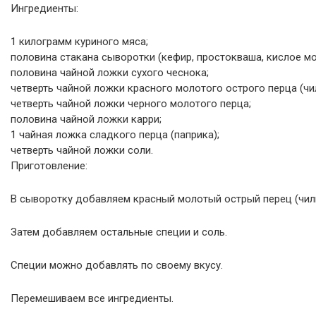
Ингредиенты:
1 килограмм куриного мяса;
половина стакана сыворотки (кефир, простокваша, кислое мо
половина чайной ложки сухого чеснока;
четверть чайной ложки красного молотого острого перца (чил
четверть чайной ложки черного молотого перца;
половина чайной ложки карри;
1 чайная ложка сладкого перца (паприка);
четверть чайной ложки соли.
Приготовление:
В сыворотку добавляем красный молотый острый перец (чили)
Затем добавляем остальные специи и соль.
Специи можно добавлять по своему вкусу.
Перемешиваем все ингредиенты.