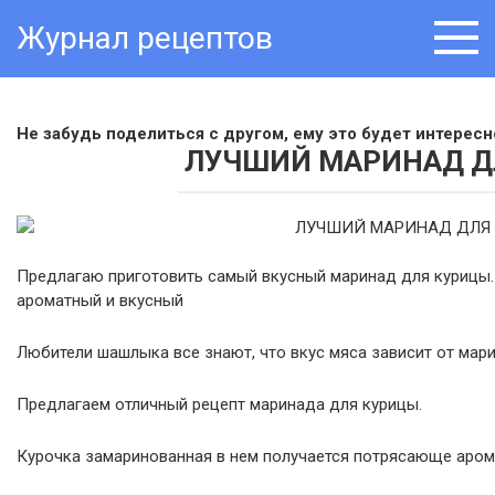
Skip
Журнал рецептов
to
content
Не забудь поделиться с другом, ему это будет интересно
ЛУЧШИЙ МАРИНАД Д
Предлагаю приготовить самый вкусный маринад для курицы
ароматный и вкусный
Любители шашлыка все знают, что вкус мяса зависит от мар
Предлагаем отличный рецепт маринада для курицы.
Курочка замаринованная в нем получается потрясающе арома