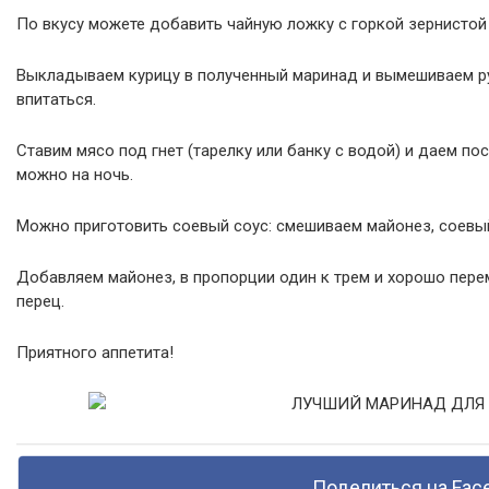
По вкусу можете добавить чайную ложку с горкой зернистой
Выкладываем курицу в полученный маринад и вымешиваем ру
впитаться.
Ставим мясо под гнет (тарелку или банку с водой) и даем по
можно на ночь.
Можно приготовить соевый соус: смешиваем майонез, соевый
Добавляем майонез, в пропорции один к трем и хорошо пере
перец.
Приятного аппетита!
Поделиться на Fac