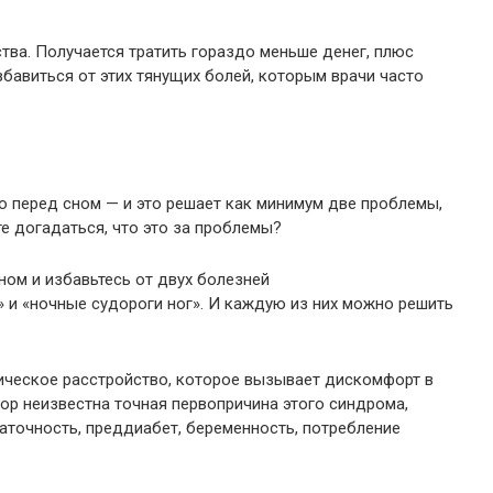
тва. Получается тратить гораздо меньше денег, плюс
збавиться от этих тянущих болей, которым врачи часто
ю перед сном — и это решает как минимум две проблемы,
е догадаться, что это за проблемы?
ом и избавьтесь от двух болезней
 и «ночные судороги ног». И каждую из них можно решить
ическое расстройство, которое вызывает дискомфорт в
пор неизвестна точная первопричина этого синдрома,
аточность, преддиабет, беременность, потребление