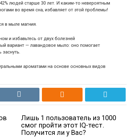
42% людей старше 30 лет. И каким-то невероятным
огами во время сна, избавляет от этой проблемы!
я в мыле магния.
ом и избавьтесь от двух болезней
ный вариант — лавандовое мыло: оно помогает
 заснуть.
туральными ароматами на основе основных видов
ов
Лишь 1 пользователь из 1000
смог пройти этот IQ-тест.
Получится ли у Вас?