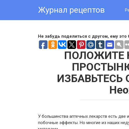
Skip
Журнал рецептов
to
Р
content
Не забудь поделиться с другом, ему это 
ПОЛОЖИТЕ 
ПРОСТЫНЮ
ИЗБАВЬТЕСЬ 
Нео
У большинства аптечных лекарств есть две и
побочные эффекты. Но многие из наших нед