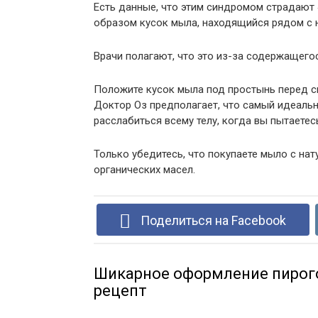
Есть данные, что этим синдромом страдают 
образом кусок мыла, находящийся рядом с н
Врачи полагают, что это из-за содержащегос
Положите кусок мыла под простынь перед сн
Доктор Оз предполагает, что самый идеаль
расслабиться всему телу, когда вы пытаетесь
Только убедитесь, что покупаете мыло с на
органических масел.
Поделиться на Facebook
Шикарное оформление пирог
рецепт