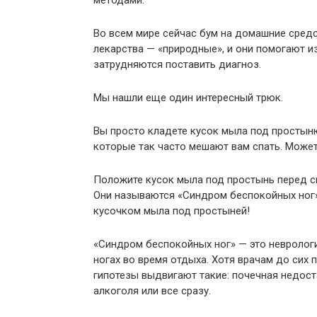
методами.
Во всем мире сейчас бум на домашние средс
лекарства — «природные», и они помогают и
затрудняются поставить диагноз.
Мы нашли еще один интересный трюк.
Вы просто кладете кусок мыла под простын
которые так часто мешают вам спать. Может
Положите кусок мыла под простынь перед сн
Они называются «Синдром беспокойных ног»
кусочком мыла под простыней!
«Синдром беспокойных ног» — это невролог
ногах во время отдыха. Хотя врачам до сих 
гипотезы выдвигают такие: почечная недост
алкоголя или все сразу.