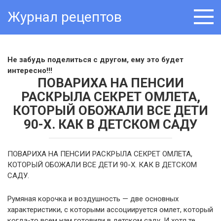
Skip
Журнал рецептов
to
content
Не забудь поделиться с другом, ему это будет
интересно!!!
ПОВАРИХА НА ПЕНСИИ
РАСКРЫЛА СЕКРЕТ ОМЛЕТА,
КОТОРЫЙ ОБОЖАЛИ ВСЕ ДЕТИ
90-Х. КАК В ДЕТСКОМ САДУ
ПОВАРИХА НА ПЕНСИИ РАСКРЫЛА СЕКРЕТ ОМЛЕТА,
КОТОРЫЙ ОБОЖАЛИ ВСЕ ДЕТИ 90-Х. КАК В ДЕТСКОМ
САДУ.
Румяная корочка и воздушность — две основных
характеристики, с которыми ассоциируется омлет, который
когда-то всем нам готовили в детском саду. И хотя те