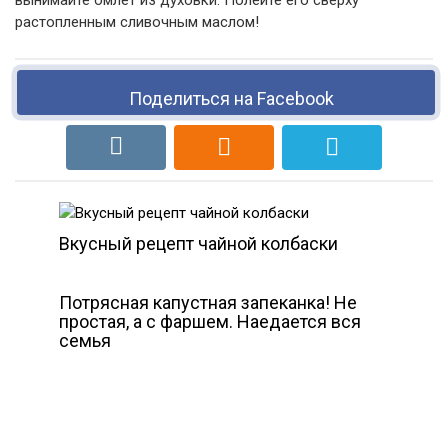
вынимайте омлет из духовки. Полейте его сверху
растопленным сливочным маслом!
Поделиться на Facebook
Вкусный рецепт чайной колбаски
Потрясная капустная запеканка! Не
простая, а с фаршем. Наедается вся
семья