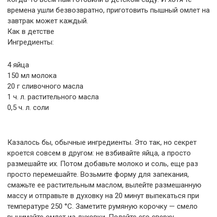
времена ушли безвозвратно, приготовить пышный омлет на
завтрак может каждый.
Как в детстве
Ингредиенты:
4 яйца
150 мл молока
20 г сливочного масла
1 ч. л. растительного масла
0,5 ч. л. соли
Казалось бы, обычные ингредиенты. Это так, но секрет
кроется совсем в другом: не взбивайте яйца, а просто
размешайте их. Потом добавьте молоко и соль, еще раз
просто перемешайте. Возьмите форму для запекания,
смажьте ее растительным маслом, вылейте размешанную
массу и отправьте в духовку на 20 минут выпекаться при
температуре 250 °С. Заметите румяную корочку — смело