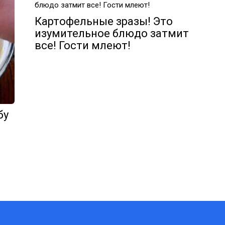
Картофельные зразы! Это
изумительное блюдо затмит
все! Гости млеют!
бу