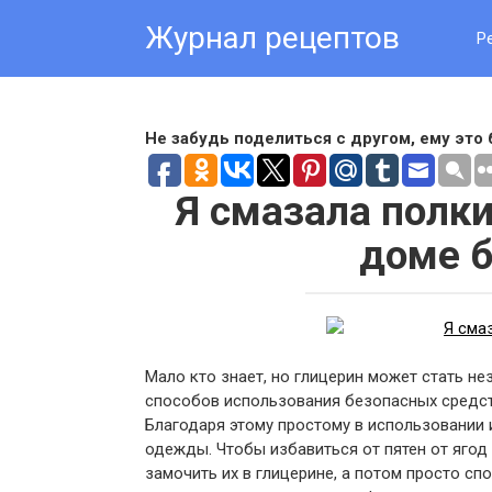
Skip
Журнал рецептов
to
Р
content
Не забудь поделиться с другом, ему это 
Я смазала полк
доме б
Мало кто знает, но глицерин может стать 
способов использования безопасных средст
Благодаря этому простому в использовании 
одежды. Чтобы избавиться от пятен от ягод 
замочить их в глицерине, а потом просто с