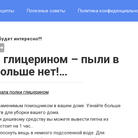
ецепты
Полезные советы
Политика конфиденциальн
будет интересно!!!
и глицерином – пыли в
ольше нет!…
незаменимым помощником в вашем доме. Узнайте больше
в для уборки вашего дома.
и дешевому средству вы можете вывести пятна из
стоит на 1 час…
полоснуть вещь в немного подсоленной воде. Для