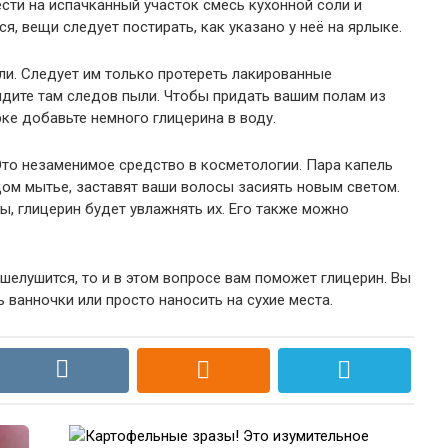
ести на испачканный участок смесь кухонной соли и
ся, вещи следует постирать, как указано у неё на ярлыке.
ли. Следует им только протереть лакированные
видите там следов пыли. Чтобы придать вашим полам из
рке добавьте немного глицерина в воду.
 Это незаменимое средство в косметологии. Пара капель
ом мытье, заставят ваши волосы засиять новым светом.
, глицерин будет увлажнять их. Его также можно
 шелушится, то и в этом вопросе вам поможет глицерин. Вы
ь ванночки или просто наносить на сухие места.