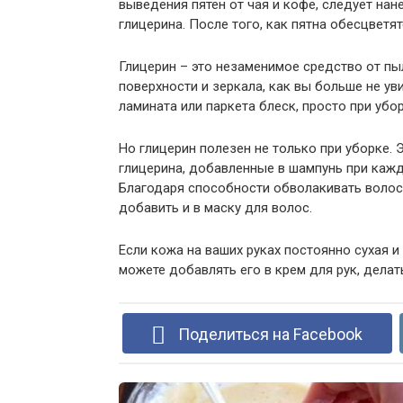
выведения пятен от чая и кофе, следует нан
глицерина. После того, как пятна обесцветят
Глицерин – это незаменимое средство от пы
поверхности и зеркала, как вы больше не у
ламината или паркета блеск, просто при убо
Но глицерин полезен не только при уборке.
глицерина, добавленные в шампунь при кажд
Благодаря способности обволакивать волосы
добавить и в маску для волос.
Если кожа на ваших руках постоянно сухая и
можете добавлять его в крем для рук, делат
Поделиться на Facebook