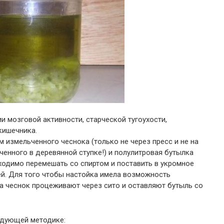
и мозговой активности, старческой тугоухости,
кишечника.
 измельченного чеснока (только не через пресс и не на
ченного в деревянной ступке!) и полулитровая бутылка
бходимо перемешать со спиртом и поставить в укромное
ней. Для того чтобы настойка имела возможность
а чеснок процеживают через сито и оставляют бутыль со
едующей методике: