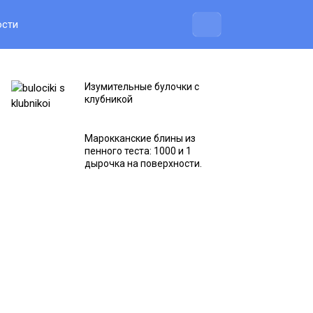
ости
Изумительные булочки с
клубникой
Марокканские блины из
пенного теста: 1000 и 1
дырочка на поверхности.