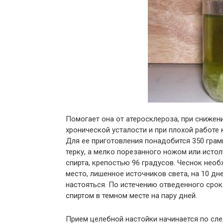
Помогает она от атеросклероза, при снижени
хронической усталости и при плохой работе 
Для ее приготовления понадобится 350 грамм
терку, а мелко порезанного ножом или истол
спирта, крепостью 96 градусов. Чеснок нео
место, лишенное источников света, на 10 д
настояться. По истечению отведенного срок
спиртом в темном месте на пару дней.
Прием целебной настойки начинается по сл