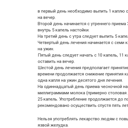
в первый день необходимо выпить 1 каплю с 
на вечер.
Второй день начинается с утреннего приема 3
внутрь 5 капель настойки.
На третий день с утра следует выпить 5 капе
Четвертый день лечения начинается с семи к
на ужин.
Пятый день следует начать с 10 капель, 11 
оставить на вечер.
Шестой день лечения предполагает принятие 1
времени продолжается снижение принятия ка
одна капля на ужин десятого дня лечения.
На одиннадцатый день приема чесночной на
миллиграммами молока (примерно столовая 
25 капель. Употребление продолжается до п
рекомендовано осуществить спустя пять лет
Нельзя употреблять лекарство людям с пов
язвой желудка.