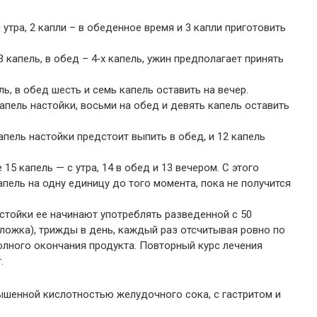
утра, 2 капли – в обеденное время и 3 капли приготовить
 капель, в обед – 4‐х капель, ужин предполагает принять
ль, в обед шесть и семь капель оставить на вечер.
апель настойки, восьми на обед и девять капель оставить
капель настойки предстоит выпить в обед, и 12 капель
5 капель — с утра, 14 в обед и 13 вечером. С этого
пель на одну единицу до того момента, пока не получится
стойки ее начинают употреблять разведенной с 50
ложка), трижды в день, каждый раз отсчитывая ровно по
олного окончания продукта. Повторный курс лечения
.
ышенной кислотностью желудочного сока, с гастритом и