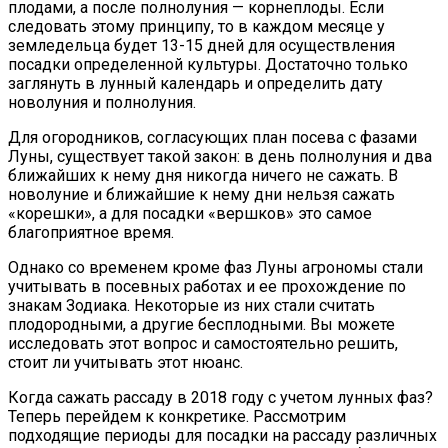
плодами, а после полнолуния — корнеплоды. Если
следовать этому принципу, то в каждом месяце у
земледельца будет 13-15 дней для осуществления
посадки определенной культуры. Достаточно только
заглянуть в лунный календарь и определить дату
новолуния и полнолуния.
Для огородников, согласующих план посева с фазами
Луны, существует такой закон: в день полнолуния и два
ближайших к нему дня никогда ничего не сажать. В
новолуние и ближайшие к нему дни нельзя сажать
«корешки», а для посадки «вершков» это самое
благоприятное время.
Однако со временем кроме фаз Луны агрономы стали
учитывать в посевных работах и ее прохождение по
знакам Зодиака. Некоторые из них стали считать
плодородными, а другие бесплодными. Вы можете
исследовать этот вопрос и самостоятельно решить,
стоит ли учитывать этот нюанс.
Когда сажать рассаду в 2018 году с учетом лунных фаз?
Теперь перейдем к конкретике. Рассмотрим
подходящие периоды для посадки на рассаду различных