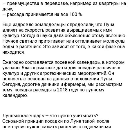
— преимущества в перевозке, например из квартиры на
дачу;
— рассада принимается на все 100 %.
Еще издревле земледельцы определили, что Луна
влияет на скорость развития выращиваемых ими
культур. Сегодня наука дала объяснение этому явлению.
Ночное светило притягивает или отталкивает молекулы
воды в растениях. Это зависит от того, в какой фазе она
находится.
Ежегодно составляется посевной календарь, в котором
указаны благоприятные даты для посадки различных
культур и других агротехнических мероприятий. Он
полностью основан на данных о положении Луны.
Сегодня, дорогие дачники и фермеры, мы рассмотрим
тему: посадка рассады в 2018 году по лунному
календарю.
Лунный календарь — что нужно учитывать?
Основной принцип посадки по Луне такой: после
новолуния нужно сажать растения с надземными