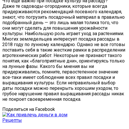
Что еще важно при посадке культур на рассаду?
Даже те садоводы-огородники, которые всегда
придерживаются рекомендаций посевного календаря,
знают, что погрузить посадочный материал в правильно
подобранный день — это лишь малая толика того, что
они могут сделать для повышения урожайности
культуры. Наибольшую роль играет уход за растениями.
Многих земледельцев интересует посадка рассады в
2018 году по лунному календарю. Однако не все готовы
поставить себя в такие жесткие рамки в распределении
агротехнических работ. Некоторые не признают такого
понятия, как «благоприятные дни», ориентируясь только
на лунные фазы. Какого бы мнения вы ни
придерживались, помните, первостепенное значение
все-таки имеет соблюдение всех правил посадки и
выращивания культуры. Если неправильный выбор
даты посадки можно перекрыть хорошим уходом, то
грубое нарушение правил выращивания рассады никак
не покроет своевременная посадка.
Поделиться на Facebook
Рецепты