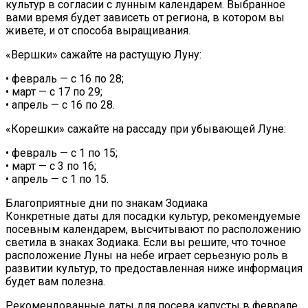
культур в согласии с лунным календарем. Выбранное
вами время будет зависеть от региона, в котором вы
живете, и от способа выращивания.
«Вершки» сажайте на растущую Луну:
• февраль — с 16 по 28;
• март — с 17 по 29;
• апрель — с 16 по 28.
«Корешки» сажайте на рассаду при убывающей Луне:
• февраль — с 1 по 15;
• март — с 3 по 16;
• апрель — с 1 по 15.
Благоприятные дни по знакам Зодиака
Конкретные даты для посадки культур, рекомендуемые
посевным календарем, высчитывают по расположению
светила в знаках Зодиака. Если вы решите, что точное
расположение Луны на небе играет серьезную роль в
развитии культур, то предоставленная ниже информация
будет вам полезна.
Рекомендованные даты для посева капусты в феврале