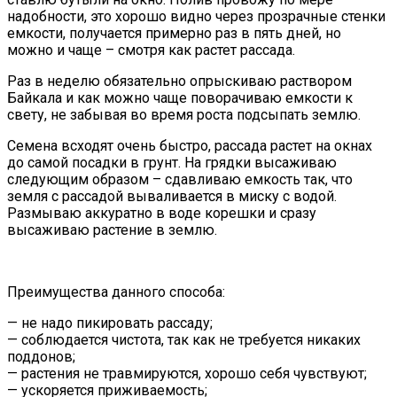
надобности, это хорошо видно через прозрачные стенки
емкости, получается примерно раз в пять дней, но
можно и чаще – смотря как растет рассада.
Раз в неделю обязательно опрыскиваю раствором
Байкала и как можно чаще поворачиваю емкости к
свету, не забывая во время роста подсыпать землю.
Семена всходят очень быстро, рассада растет на окнах
до самой посадки в грунт. На грядки высаживаю
следующим образом – сдавливаю емкость так, что
земля с рассадой вываливается в миску с водой.
Размываю аккуратно в воде корешки и сразу
высаживаю растение в землю.
Преимущества данного способа:
— не надо пикировать рассаду;
— соблюдается чистота, так как не требуется никаких
поддонов;
— растения не травмируются, хорошо себя чувствуют;
— ускоряется приживаемость;