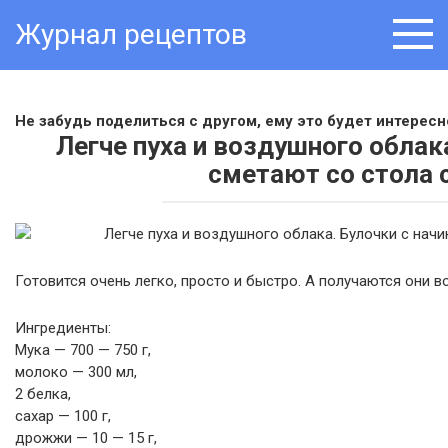
Skip
Журнал рецептов
to
content
Не забудь поделиться с другом, ему это будет интересно
Легче пуха и воздушного облака
сметают со стола 
Готовится очень легко, просто и быстро. А получаются они 
Ингредиенты:
Мука — 700 — 750 г,
молоко — 300 мл,
2 белка,
сахар — 100 г,
дрожжи — 10 — 15 г,